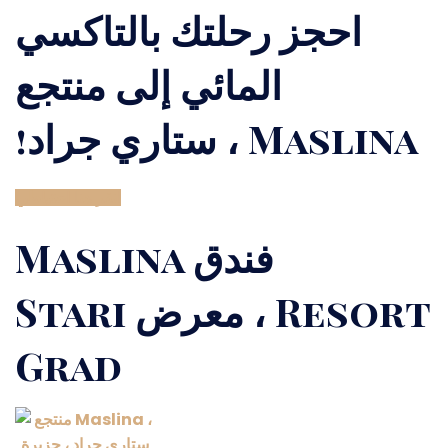
احجز رحلتك بالتاكسي
المائي إلى منتجع
Maslina ، ستاري جراد!
انقر هنا
احتياطي
فندق Maslina
Resort ، معرض Stari
Grad