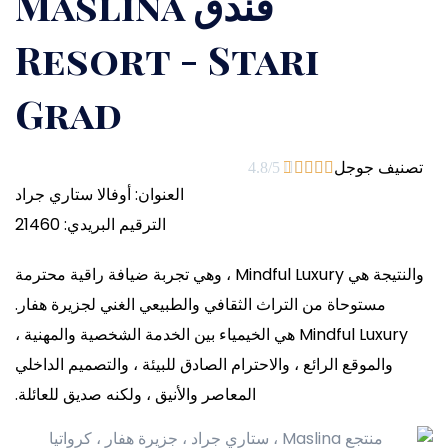
فندق Maslina
Resort - Stari
Grad
تصنيف جوجل
4.8/5





العنوان: أوفالا ستاري جراد
الترقيم البريدي: 21460
والنتيجة هي Mindful Luxury ، وهي تجربة ضيافة راقية محترمة
مستوحاة من التراث الثقافي والطبيعي الغني لجزيرة هفار.
Mindful Luxury هي الخيمياء بين الخدمة الشخصية والمهنية ،
والموقع الرائع ، والاحترام الصادق للبيئة ، والتصميم الداخلي
المعاصر والأنيق ، ولكنه صديق للعائلة.