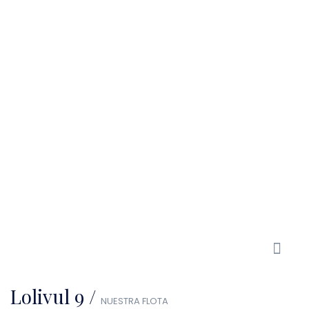
Lolivul 9 /
NUESTRA FLOTA