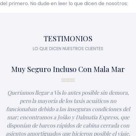
del primero. No dude en leer lo que dicen de nosotros:
TESTIMONIOS
LO QUE DICEN NUESTROS CLIENTES
Muy Seguro Incluso Con Mala Mar
Queríamos llegar a Vis lo antes posible sin demora,
pero la mayoría de los taxis acuáticos no
funcionaban debido a las inseguras condiciones del
mar; encontramos a Joško y Dalmatia Express, que
disponían de barcos rápidos de cabina cerrada con
asientos amortiguados que hicieron posible el viaje.