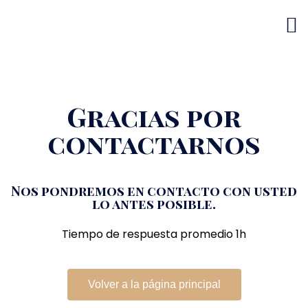
Gracias por
contactarnos
Nos pondremos en contacto con usted
lo antes posible.
Tiempo de respuesta promedio 1h
Volver a la página principal