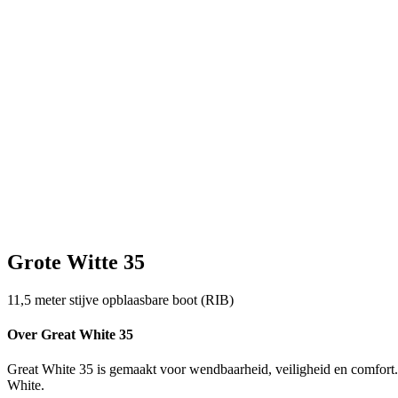
Grote Witte 35
11,5 meter stijve opblaasbare boot (RIB)
Over Great White 35
Great White 35 is gemaakt voor wendbaarheid, veiligheid en comfort. H
White.