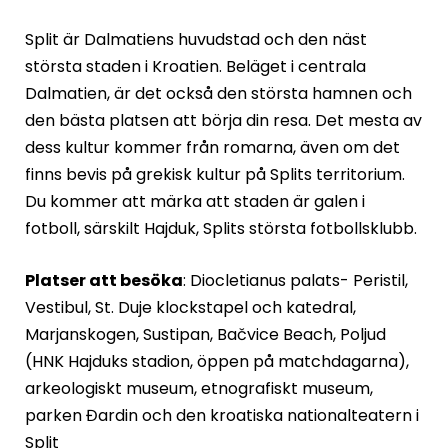
Split är Dalmatiens huvudstad och den näst
största staden i Kroatien. Beläget i centrala
Dalmatien, är det också den största hamnen och
den bästa platsen att börja din resa. Det mesta av
dess kultur kommer från romarna, även om det
finns bevis på grekisk kultur på Splits territorium.
Du kommer att märka att staden är galen i
fotboll, särskilt Hajduk, Splits största fotbollsklubb.
Platser att besöka
: Diocletianus palats- Peristil,
Vestibul, St. Duje klockstapel och katedral,
Marjanskogen, Sustipan, Bačvice Beach, Poljud
(HNK Hajduks stadion, öppen på matchdagarna),
arkeologiskt museum, etnografiskt museum,
parken Đardin och den kroatiska nationalteatern i
Split