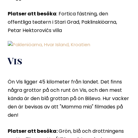
Platser att besöka
: Fortica fästning, den
offentliga teatern i Stari Grad, Paklinskiöarna,
Petar Hektorovićs villa
Vis
Ön Vis ligger 45 kilometer från landet. Det finns
några grottor på och runt ön Vis, och den mest
kända är den blå grottan på ön Biševo. Hur vacker
den är bevisas av att "Mamma mia" filmades på
den!
Platser att besöka:
Grön, blå och drottningens