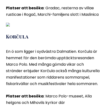
Platser att besöka
: Gradac, resterna av villae
rusticae i Rogač, Marchi-familjens slott i Maslinica
Korčula
En ö som ligger i sydvästra Dalmatien. Korčula är
hemmet för den berömda upptäcktsresanden
Marco Polo. Med många gömda vikar och
stränder erbjuder Korčula också många kulturella
manifestationer som riddarens sommarspel,
fiskarkvällar och musikfestivaler hela sommaren.
Platser att besöka
: Marco Polo-museet, Alla
helgons och Mihovils kyrkor där