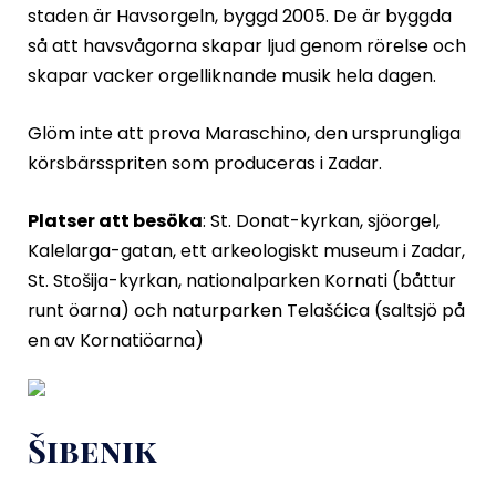
staden är Havsorgeln, byggd 2005. De är byggda
så att havsvågorna skapar ljud genom rörelse och
skapar vacker orgelliknande musik hela dagen.
Glöm inte att prova Maraschino, den ursprungliga
körsbärsspriten som produceras i Zadar.
Platser att besöka
: St. Donat-kyrkan, sjöorgel,
Kalelarga-gatan, ett arkeologiskt museum i Zadar,
St. Stošija-kyrkan, nationalparken Kornati (båttur
runt öarna) och naturparken Telašćica (saltsjö på
en av Kornatiöarna)
Šibenik