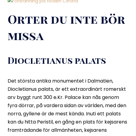
Orter du inte bör
missa
Diocletianus palats
Det största antika monumentet i Dalmatien,
Diocletianus palats, är ett extraordinärt romerskt
arv byggt runt 300 e.Kr. Palace kan nås genom
fyra dörrar, på vardera sidan av världen, med den
norra, gyllene är de mest kända. Inuti ett palats
kan du hitta Peristil, en gång en plats för kejsarens
framträdande för allmänheten, kejsarens