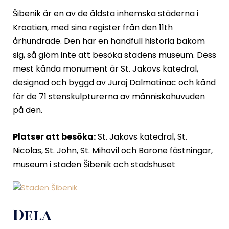
Šibenik är en av de äldsta inhemska städerna i
Kroatien, med sina register från den 11
th
århundrade. Den har en handfull historia bakom
sig, så glöm inte att besöka stadens museum. Dess
mest kända monument är St. Jakovs katedral,
designad och byggd av Juraj Dalmatinac och känd
för de 71 stenskulpturerna av människohuvuden
på den.
Platser att besöka:
St. Jakovs katedral, St.
Nicolas, St. John, St. Mihovil och Barone fästningar,
museum i staden Šibenik och stadshuset
Dela