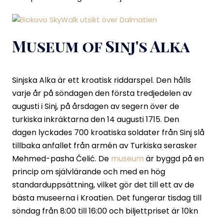
Museum of Sinj's Alka
Sinjska Alka är ett kroatisk riddarspel. Den hålls
varje år på söndagen den första tredjedelen av
augusti i Sinj, på årsdagen av segern över de
turkiska inkräktarna den 14 augusti 1715. Den
dagen lyckades 700 kroatiska soldater från Sinj slå
tillbaka anfallet från armén av Turkiska serasker
Mehmed-pasha Čelić. De
museum
är byggd på en
princip om självlärande och med en hög
standarduppsättning, vilket gör det till ett av de
bästa museerna i Kroatien. Det fungerar tisdag till
söndag från 8:00 till 16:00 och biljettpriset är 10kn