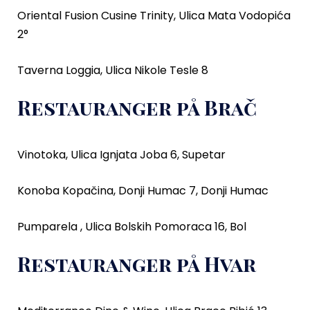
Oriental Fusion Cusine Trinity, Ulica Mata Vodopića
2°
Taverna Loggia, Ulica Nikole Tesle 8
Restauranger på Brač
Vinotoka, Ulica Ignjata Joba 6, Supetar
Konoba Kopačina, Donji Humac 7, Donji Humac
Pumparela , Ulica Bolskih Pomoraca 16, Bol
Restauranger på Hvar