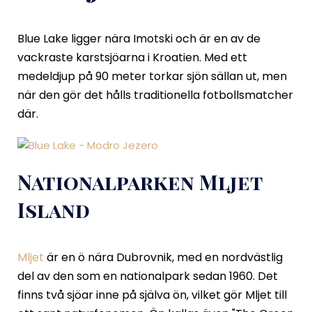
Blue Lake ligger nära Imotski och är en av de
vackraste karstsjöarna i Kroatien. Med ett
medeldjup på 90 meter torkar sjön sällan ut, men
när den gör det hålls traditionella fotbollsmatcher
där.
Nationalparken Mljet
Island
Mljet
är en ö nära Dubrovnik, med en nordvästlig
del av den som en nationalpark sedan 1960. Det
finns två sjöar inne på själva ön, vilket gör Mljet till