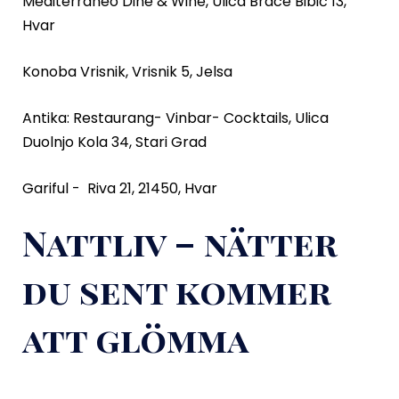
Mediterraneo Dine & Wine,
Ulica Brace Bibić 13,
Hvar
Konoba Vrisnik, Vrisnik 5, Jelsa
Antika: Restaurang- Vinbar- Cocktails, Ulica
Duolnjo Kola 34, Stari Grad
Gariful -
Riva 21, 21450, Hvar
Nattliv – nätter
du sent kommer
att glömma