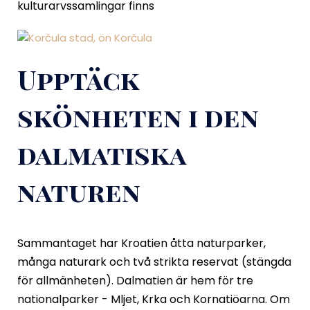
kulturarvssamlingar finns
Upptäck
skönheten i den
dalmatiska
naturen
Sammantaget har Kroatien åtta naturparker,
många naturark och två strikta reservat (stängda
för allmänheten). Dalmatien är hem för tre
nationalparker - Mljet, Krka och Kornatiöarna. Om