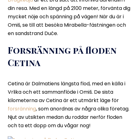
din resa. Med en längd på 2100 meter, förvänta dig
mycket nöje och spänning på vägen! När du är i
Omiš, se till att besöka Mirabella-fästningen och
en sandstrand Duće.
Forsränning på floden
Cetina
Cetina är Dalmatiens längsta flod, med en källa i
Vrlika och ett sammanflöde i Omiš. De sista
kilometerna av Cetina är ett utmärkt läge för
forsränning
, som anordnas av några olika företag.
Njut av utsikten medan du roddar nerför floden
och ta ett dopp om du vågar nog!