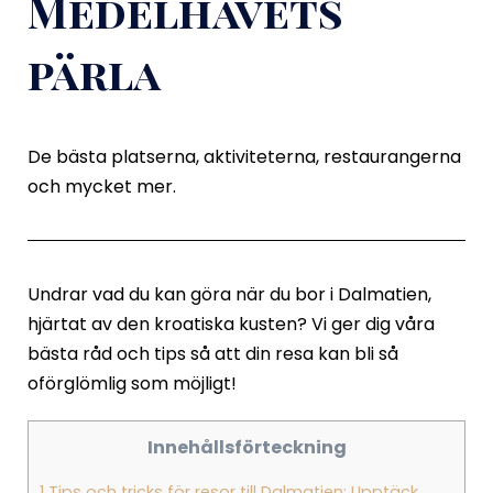
Medelhavets
pärla
De bästa platserna, aktiviteterna, restaurangerna
och mycket mer.
Undrar vad du kan göra när du bor i Dalmatien,
hjärtat av den kroatiska kusten? Vi ger dig våra
bästa råd och tips så att din resa kan bli så
oförglömlig som möjligt!
Innehållsförteckning
1
Tips och tricks för resor till Dalmatien: Upptäck