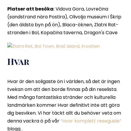
Platser att besöka
: Vidova Gora, Lovrečina
(sandstrand nära Postira), Olivolja museum i Škrip
(den äldsta byn på ön), Blaca-öknen, Zlatni Rat-
stranden i Bol, Kopačina taverna, Dragon's Cave
Hvar
Hvar är den soligaste ön i världen, så det är ingen
tvekan om att den borde finnas på din reselista.
Med många fantastiska stränder och kulturella
landmärken kommer Hvar definitivt inte att göra
dig besviken. Vi har täckt allt du behöver veta om
denna vackra ö på vår
“Hvar komplett reseguide”
blogg
.