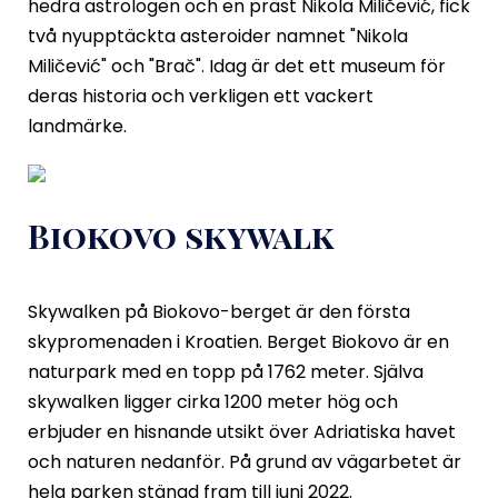
hedra astrologen och en präst Nikola Miličević, fick
två nyupptäckta asteroider namnet "Nikola
Miličević" och "Brač". Idag är det ett museum för
deras historia och verkligen ett vackert
landmärke.
Biokovo skywalk
Skywalken på Biokovo-berget är den första
skypromenaden i Kroatien. Berget Biokovo är en
naturpark med en topp på 1762 meter. Själva
skywalken ligger cirka 1200 meter hög och
erbjuder en hisnande utsikt över Adriatiska havet
och naturen nedanför. På grund av vägarbetet är
hela parken stängd fram till juni 2022.