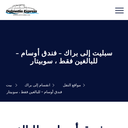
سبليت إلى براك - فندق أوسام -
للبالغين فقط ، سوبيتار
مواقع النقل
انقسام إلى براك
بيت
فندق أوسام - للبالغين فقط ، سوبيتار