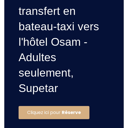
transfert en
bateau-taxi vers
l'hôtel Osam -
Adultes
seulement,
Supetar​
Cliquez ici pour
Réserve