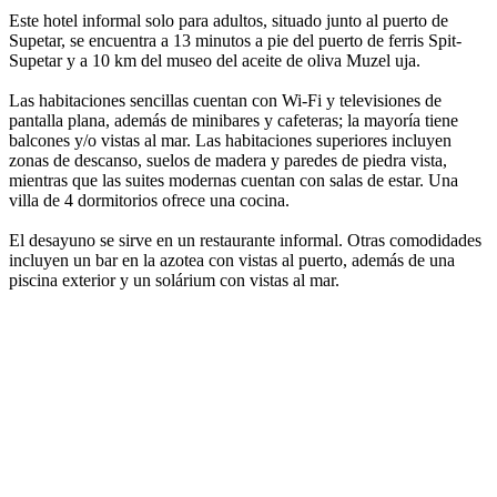
Este hotel informal solo para adultos, situado junto al puerto de
Supetar, se encuentra a 13 minutos a pie del puerto de ferris Spit-
Supetar y a 10 km del museo del aceite de oliva Muzel uja.
Las habitaciones sencillas cuentan con Wi-Fi y televisiones de
pantalla plana, además de minibares y cafeteras; la mayoría tiene
balcones y/o vistas al mar. Las habitaciones superiores incluyen
zonas de descanso, suelos de madera y paredes de piedra vista,
mientras que las suites modernas cuentan con salas de estar. Una
villa de 4 dormitorios ofrece una cocina.
El desayuno se sirve en un restaurante informal. Otras comodidades
incluyen un bar en la azotea con vistas al puerto, además de una
piscina exterior y un solárium con vistas al mar.