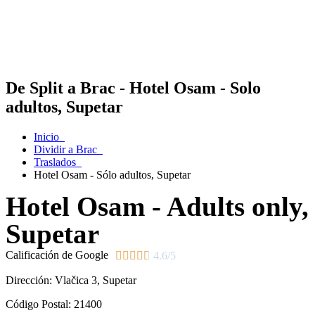
De Split a Brac - Hotel Osam - Solo
adultos, Supetar
Inicio
Dividir a Brac
Traslados
Hotel Osam - Sólo adultos, Supetar
Hotel Osam - Adults only,
Supetar
Calificación de Google





4.6/5
Dirección:
Vlačica 3, Supetar
Código Postal:
21400