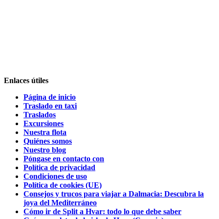
Enlaces útiles
Página de inicio
Traslado en taxi
Traslados
Excursiones
Nuestra flota
Quiénes somos
Nuestro blog
Póngase en contacto con
Política de privacidad
Condiciones de uso
Política de cookies (UE)
Consejos y trucos para viajar a Dalmacia: Descubra la
joya del Mediterráneo
Cómo ir de Split a Hvar: todo lo que debe saber