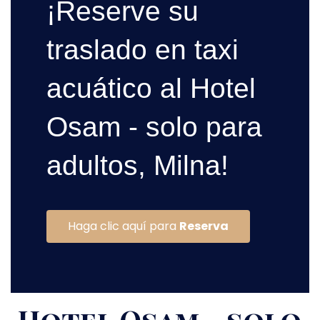
¡Reserve su
traslado en taxi
acuático al Hotel
Osam - solo para
adultos, Milna!
Haga clic aquí para
Reserva
Hotel Osam - solo