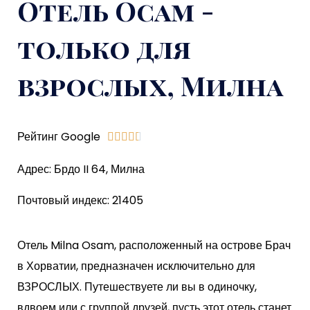
Отель Осам -
только для
взрослых, Милна
Рейтинг Google





Адрес: Брдо II 64, Милна
Почтовый индекс: 21405
Отель Milna Osam, расположенный на острове Брач
в Хорватии, предназначен исключительно для
ВЗРОСЛЫХ. Путешествуете ли вы в одиночку,
вдвоем или с группой друзей, пусть этот отель станет