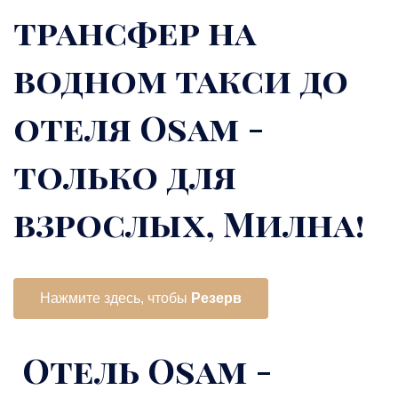
трансфер на
водном такси до
отеля Osam -
только для
взрослых, Милна!
Нажмите здесь, чтобы
Резерв
Отель Osam -