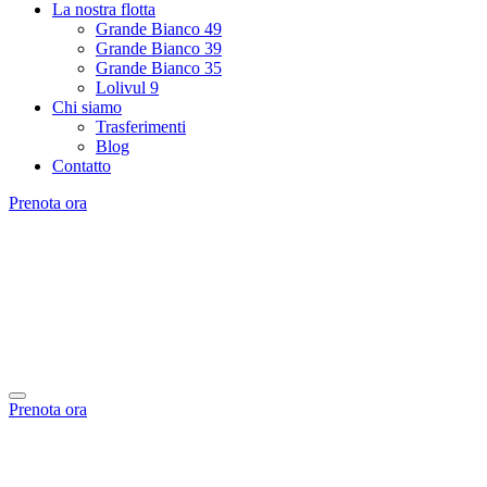
La nostra flotta
Grande Bianco 49
Grande Bianco 39
Grande Bianco 35
Lolivul 9
Chi siamo
Trasferimenti
Blog
Contatto
Prenota ora
Prenota ora