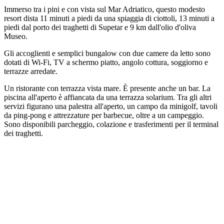
Immerso tra i pini e con vista sul Mar Adriatico, questo modesto
resort dista 11 minuti a piedi da una spiaggia di ciottoli, 13 minuti a
piedi dal porto dei traghetti di Supetar e 9 km dall'olio d'oliva
Museo.
Gli accoglienti e semplici bungalow con due camere da letto sono
dotati di Wi-Fi, TV a schermo piatto, angolo cottura, soggiorno e
terrazze arredate.
Un ristorante con terrazza vista mare. È presente anche un bar. La
piscina all'aperto è affiancata da una terrazza solarium. Tra gli altri
servizi figurano una palestra all'aperto, un campo da minigolf, tavoli
da ping-pong e attrezzature per barbecue, oltre a un campeggio.
Sono disponibili parcheggio, colazione e trasferimenti per il terminal
dei traghetti.