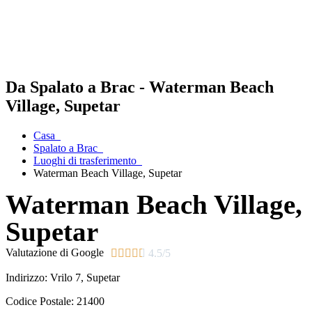
Da Spalato a Brac - Waterman Beach
Village, Supetar
Casa
Spalato a Brac
Luoghi di trasferimento
Waterman Beach Village, Supetar
Waterman Beach Village,
Supetar
Valutazione di Google





4.5/5
Indirizzo:
Vrilo 7
, Supetar
Codice Postale:
21400