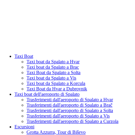
Taxi Boat
Taxi boat da Spalato a Hvar
Taxi boat da Spalato a Brac
Taxi Boat da Spalato a Solta
Taxi boat da Spalato a Vis
Taxi boat da Spalato a Korcula
Taxi Boat da Hvar a Dubrovnik
Taxi boat dell'aeroporto di Spalato
Trasferimenti dall'aeroporto di Spalato a Hvar
Trasferimenti dall'aeroporto di Spalato a Brač
Trasferimenti dall'aeroporto di Spalato a Solta
Trasferimenti dall'aeroporto di Spalato a Vis
Trasferimenti dall'aeroporto di Spalato a Curzola
Escursioni
Grotta Azzurra, Tour di Biševo