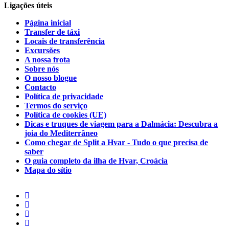
Ligações úteis
Página inicial
Transfer de táxi
Locais de transferência
Excursões
A nossa frota
Sobre nós
O nosso blogue
Contacto
Política de privacidade
Termos do serviço
Política de cookies (UE)
Dicas e truques de viagem para a Dalmácia: Descubra a
joia do Mediterrâneo
Como chegar de Split a Hvar - Tudo o que precisa de
saber
O guia completo da ilha de Hvar, Croácia
Mapa do sítio