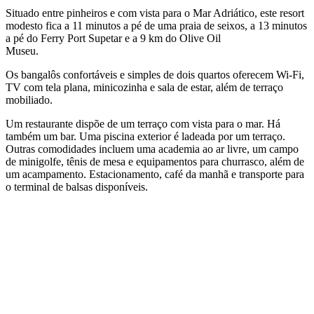
Situado entre pinheiros e com vista para o Mar Adriático, este resort
modesto fica a 11 minutos a pé de uma praia de seixos, a 13 minutos
a pé do Ferry Port Supetar e a 9 km do Olive Oil
Museu.
Os bangalôs confortáveis e simples de dois quartos oferecem Wi-Fi,
TV com tela plana, minicozinha e sala de estar, além de terraço
mobiliado.
Um restaurante dispõe de um terraço com vista para o mar. Há
também um bar. Uma piscina exterior é ladeada por um terraço.
Outras comodidades incluem uma academia ao ar livre, um campo
de minigolfe, tênis de mesa e equipamentos para churrasco, além de
um acampamento. Estacionamento, café da manhã e transporte para
o terminal de balsas disponíveis.