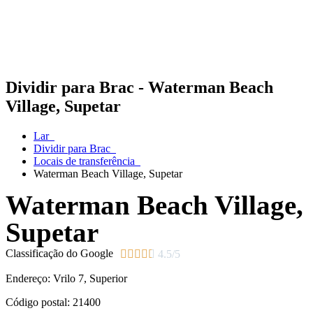
Dividir para Brac - Waterman Beach
Village, Supetar
Lar
Dividir para Brac
Locais de transferência
Waterman Beach Village, Supetar
Waterman Beach Village,
Supetar
Classificação do Google





4.5/5
Endereço:
Vrilo 7
, Superior
Código postal:
21400