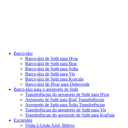
Barco-táxi
Barco-táxi de Split para Hvar
Barco-táxi de Split para Brac
Barco-táxi de Split para Solta
Barco-táxi de Split para Vis
Barco-táxi de Split para Korcula
Barco-táxi de Hvar para Dubrovnik
Barco-táxi para o aeroporto de Split
Transferências do aeroporto de Split para Hvar
Aeroporto de Split para Brač Transferências
Aeroporto de Split para Šolta Transferências
Transferências do aeroporto de Split para Vis
Transferências do aeroporto de Split para Korčula
Excursões
Visita à Gruta Azul, Biševo