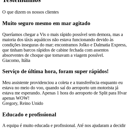
O que dizem os nossos clientes
Muito seguro mesmo em mar agitado
Queríamos chegar a Vis o mais rápido possível sem demora, mas a
maioria dos táxis aquáticos não estava funcionando devido às
condições inseguras do mar; encontramos Joško e Dalmatia Express,
que tinham barcos rápidos de cabine fechada com assentos
absorventes de choque que tornavam a viagem possível.
Giacomo, Itália
Serviço de última hora, foram super rápidos!
Meu assistente providenciou a coleta e a transferência enquanto eu
estava no meio do voo, quando saí do aeroporto um motorista já
estava me esperando. Apenas 1 hora do aeroporto de Split para Hvar
apenas WOW!
Gregory, Reino Unido
Educado e profissional
A equipa é muito educada e profissional. Até nos ajudaram a decidir