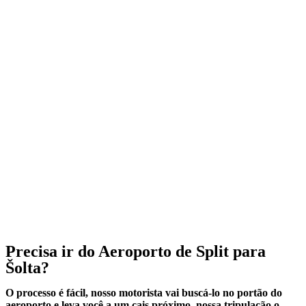
Precisa ir do Aeroporto de Split para
Šolta?
O processo é fácil, nosso motorista vai buscá-lo no portão do
aeroporto e leva você a um cais próximo, nossa tripulação o