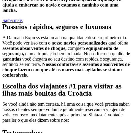
ajuda a embarcar no navio e estamos a caminho com uma
lancha.
Saiba mais
Passeios rápidos, seguros e luxuosos
A Dalmatia Express está focada na qualidade desde o primeiro dia.
Você pode ver isso com o nosso
navios personalizados
qual oferta
assentos absorventes de choque,
completo
equipamento de
segurança,
e uma tripulação bem treinada. Nosso foco na qualidade
garantias
você chegará ao seu destino com rapidez e segurança,
sentindo-se em terra.
Nossos confortáveis assentos absorventes de
choque fazem com que até os mares mais agitados se sintam
confortáveis.
Escolha dos viajantes #1 para visitar as
ilhas mais bonitas da Croácia
Se você ainda não tem certeza, há uma coisa que você precisa saber,
nossos clientes sempre voltam e geralmente reservam a viagem de
volta conosco imediatamente após a primeira. Sinta-se à vontade
para ler o que eles dizem sobre nós:
Testemunhos