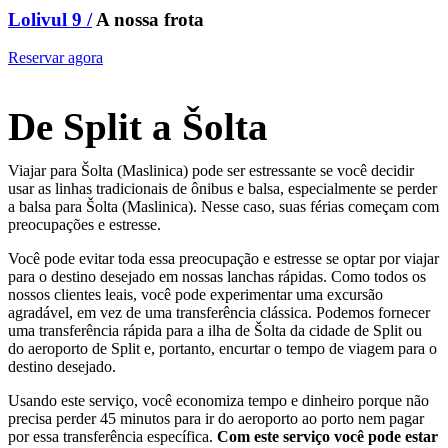
Lolivul 9 /
A nossa frota
Reservar agora
De Split a Šolta
Viajar para Šolta (Maslinica) pode ser estressante se você decidir
usar as linhas tradicionais de ônibus e balsa, especialmente se perder
a balsa para Šolta (Maslinica). Nesse caso, suas férias começam com
preocupações e estresse.
Você pode evitar toda essa preocupação e estresse se optar por viajar
para o destino desejado em nossas lanchas rápidas. Como todos os
nossos clientes leais, você pode experimentar uma excursão
agradável, em vez de uma transferência clássica. Podemos fornecer
uma transferência rápida para a ilha de Šolta da cidade de Split ou
do aeroporto de Split e, portanto, encurtar o tempo de viagem para o
destino desejado.
Usando este serviço, você economiza tempo e dinheiro porque não
precisa perder 45 minutos para ir do aeroporto ao porto nem pagar
por essa transferência específica.
Com este serviço você pode estar