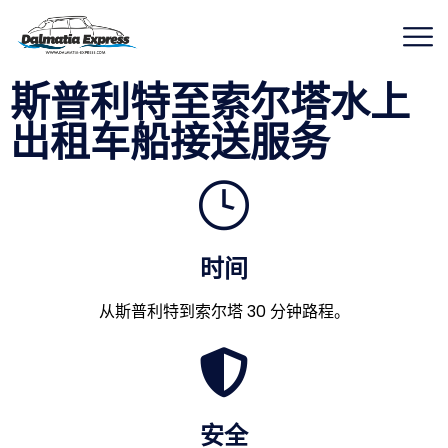
斯普利特至索尔塔水上
出租车船接送服务
时间
从斯普利特到索尔塔 30 分钟路程。
安全