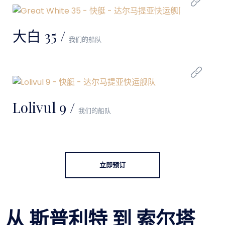
大白 35 /
我们的船队
Lolivul 9 /
我们的船队
立即预订
从 斯普利特 到 索尔塔