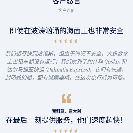
客户感言
客户评价
即使在波涛汹涌的海面上也非常安全
我们想尽快到达维斯，但由于海况不安全，大多数水
上出租车都没有运行；我们找到了约什科 (Joško) 和
达尔马提亚快运 (Dalmatia Express)，它们有快速、
封闭舱的船，配有减震座椅，使这次旅行成为可能。
贾科莫，意大利
在最后一刻提供服务，他们速度超快！