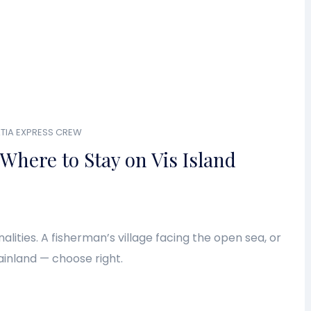
TIA EXPRESS CREW
Where to Stay on Vis Island
lities. A fisherman’s village facing the open sea, or
inland — choose right.