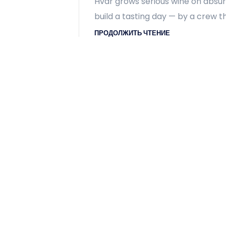
Hvar grows serious wine on absurd
build a tasting day — by a crew 
ПРОДОЛЖИТЬ ЧТЕНИЕ