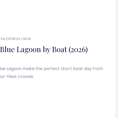
TIA EXPRESS CREW
 Blue Lagoon by Boat (2026)
Blue Lagoon make the perfect short boat day from
our-fleet crowds.