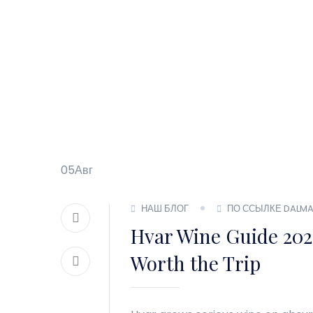
05
Авг
НАШ БЛОГ
ПО ССЫЛКЕ DALMA
Hvar Wine Guide 202
Worth the Trip