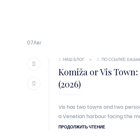
07
Авг
НАШ БЛОГ
ПО ССЫЛКЕ DALMA
Komiža or Vis Town: 
(2026)
Vis has two towns and two persona
a Venetian harbour facing the ma
ПРОДОЛЖИТЬ ЧТЕНИЕ