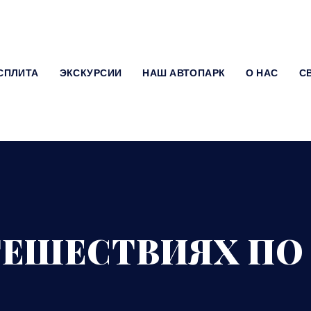
 СПЛИТА
ЭКСКУРСИИ
НАШ АВТОПАРК
О НАС
С
ТЕШЕСТВИЯХ П