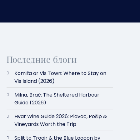
Последние блоги
Komiža or Vis Town: Where to Stay on
Vis Island (2026)
Milna, Brač: The Sheltered Harbour
Guide (2026)
Hvar Wine Guide 2026: Plavac, Pošip &
Vineyards Worth the Trip
Split to Trogir & the Blue Lagoon by