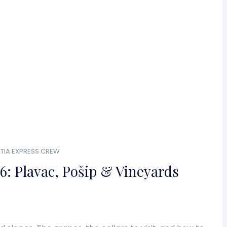
TIA EXPRESS CREW
6: Plavac, Pošip & Vineyards