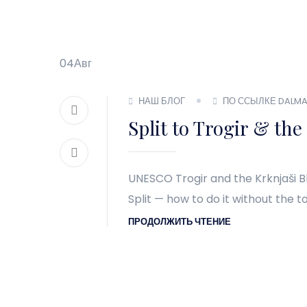
04
Авг
НАШ БЛОГ
ПО ССЫЛКЕ DALMA
Split to Trogir & the
UNESCO Trogir and the Krknjaši 
Split — how to do it without the t
ПРОДОЛЖИТЬ ЧТЕНИЕ