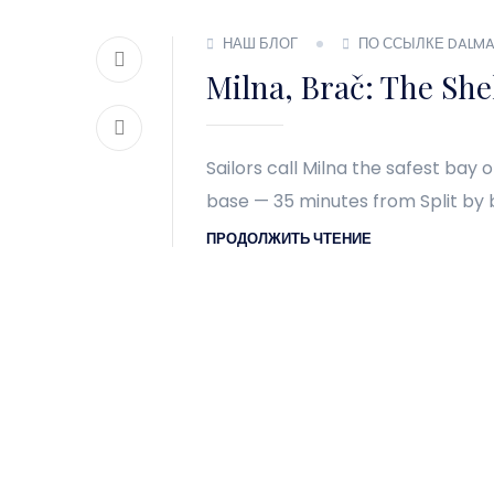
НАШ БЛОГ
ПО ССЫЛКЕ DALMA
Milna, Brač: The She
Sailors call Milna the safest bay 
base — 35 minutes from Split by 
ПРОДОЛЖИТЬ ЧТЕНИЕ