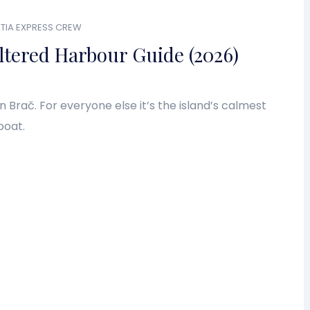
TIA EXPRESS CREW
ltered Harbour Guide (2026)
on Brač. For everyone else it’s the island’s calmest
boat.