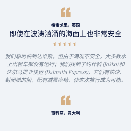
格雷戈里，英国
即使在波涛汹涌的海面上也非常安全
我们想尽快到达维斯，但由于海况不安全，大多数水
上出租车都没有运行；我们找到了约什科 (Joško) 和
达尔马提亚快运 (Dalmatia Express)，它们有快速、
封闭舱的船，配有减震座椅，使这次旅行成为可能。
贾科莫，意大利