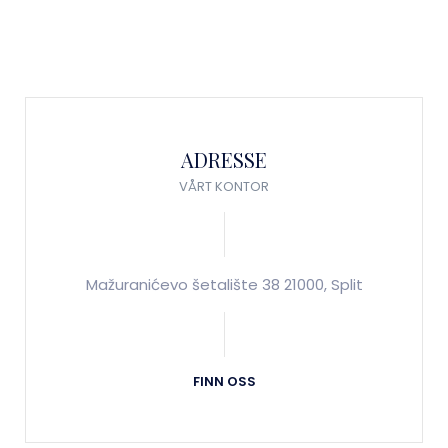
ADRESSE
VÅRT KONTOR
Mažuranićevo šetalište 38 21000, Split
FINN OSS