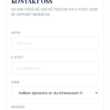
KONTAKT OSS
DU KAN OGSÅ NÅ OSS PÅ TELEFON OG E-POST, SOM
ER OPPFØRT NEDENFOR.
NAVN
E-POST
EMNE
MELDING