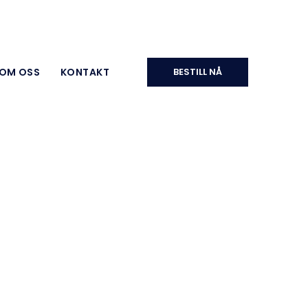
OM OSS
KONTAKT
BESTILL NÅ