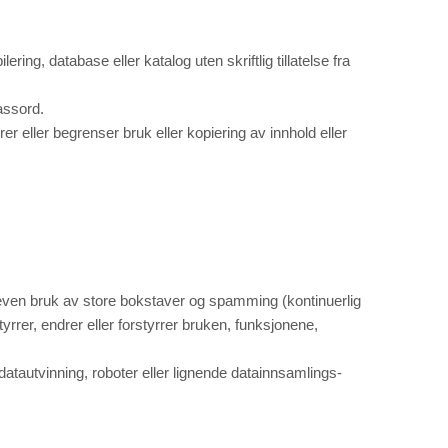
ring, database eller katalog uten skriftlig tillatelse fra
assord.
r eller begrenser bruk eller kopiering av innhold eller
erdreven bruk av store bokstaver og spamming (kontinuerlig
yrrer, endrer eller forstyrrer bruken, funksjonene,
datautvinning, roboter eller lignende datainnsamlings-