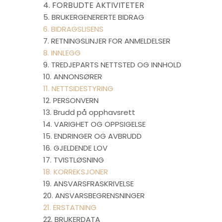
4. FORBUDTE AKTIVITETER
5. BRUKERGENERERTE BIDRAG
6. BIDRAGSLISENS
7. RETNINGSLINJER FOR ANMELDELSER
8. INNLEGG
9. TREDJEPARTS NETTSTED OG INNHOLD
10. ANNONSØRER
11. NETTSIDESTYRING
12. PERSONVERN
13. Brudd på opphavsrett
14. VARIGHET OG OPPSIGELSE
15. ENDRINGER OG AVBRUDD
16. GJELDENDE LOV
17. TVISTLØSNING
18. KORREKSJONER
19. ANSVARSFRASKRIVELSE
20. ANSVARSBEGRENSNINGER
21. ERSTATNING
22. BRUKERDATA