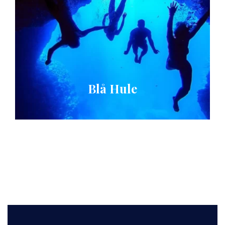
Blå Hule