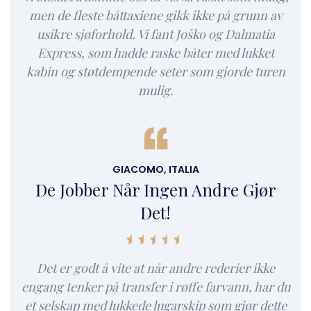
men de fleste båttaxiene gikk ikke på grunn av
usikre sjøforhold. Vi fant Joško og Dalmatia
Express, som hadde raske båter med lukket
kabin og støtdempende seter som gjorde turen
mulig.
GIACOMO, ITALIA
De Jobber Når Ingen Andre Gjør
Det!
Det er godt å vite at når andre rederier ikke
engang tenker på transfer i røffe farvann, har du
et selskap med lukkede lugarskip som gjør dette