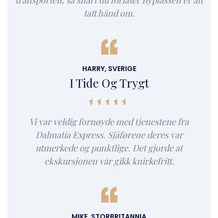
transporten, så snart du forlater flyplassen er alt
tatt hånd om.
HARRY, SVERIGE
I Tide Og Trygt
Vi var veldig fornøyde med tjenestene fra
Dalmatia Express. Sjåførene deres var
utmerkede og punktlige. Det gjorde at
ekskursjonen vår gikk knirkefritt.
MIKE, STORBRITANNIA