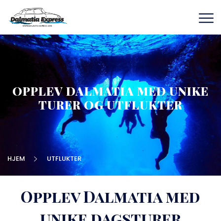
OPPLEV DALMATIA MED UNIKE
TURER OG UTFLUKTER
HJEM
UTFLUKTER
Opplev Dalmatia med
unike dagsturer