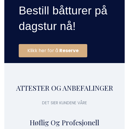
Bestill båtturer på
dagstur nå!
Klikk her for å
Reserve
ATTESTER OG ANBEFALINGER
DET SIER KUNDENE VÅRE
Høflig Og Profesjonell