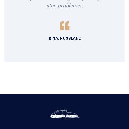
uten problemer.
IRINA, RUSSLAND