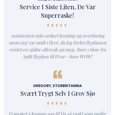
Service I Siste Liten, De Var
Superraske!
Assistenten min ordnet henting og overføring
mens jeg var midt i flyet, da jeg forlot flyplassen
ventet en sjåfør allerede på meg. Bare 1 time fra
Split flyplass til Hvar - bare WOW!
GREGORY, STORBRITANNIA
Svært Trygt Selv I Grov Sjø
Vi ønsket å komme oss til Vis så raskt som mulig,