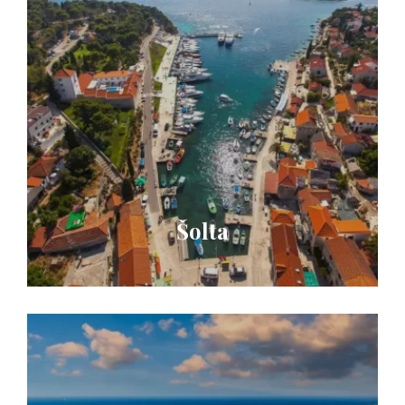
Šolta