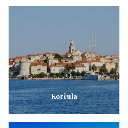
Korčula